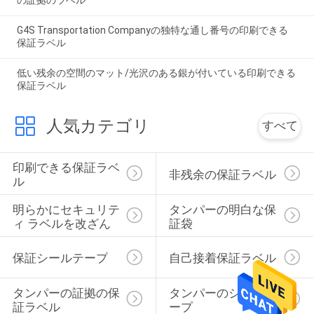
G4S Transportation Companyの独特な通し番号の印刷できる
保証ラベル
低い残余の空間のマット/光沢のある銀が付いている印刷できる
保証ラベル
人気カテゴリ
すべて
印刷できる保証ラベ
非残余の保証ラベル
ル
明らかにセキュリテ
タンパーの明白な保
ィ ラベルを改ざん
証袋
保証シールテープ
自己接着保証ラベル
タンパーの証拠の保
タンパーのシール テ
証ラベル
ープ