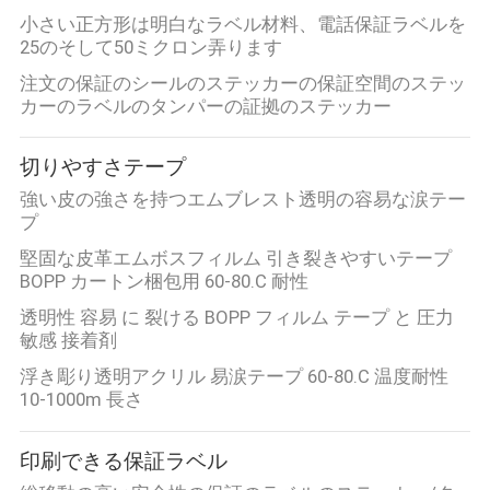
小さい正方形は明白なラベル材料、電話保証ラベルを
25のそして50ミクロン弄ります
注文の保証のシールのステッカーの保証空間のステッ
カーのラベルのタンパーの証拠のステッカー
切りやすさテープ
強い皮の強さを持つエムブレスト透明の容易な涙テー
プ
堅固な皮革エムボスフィルム 引き裂きやすいテープ
BOPP カートン梱包用 60-80.C 耐性
透明性 容易 に 裂ける BOPP フィルム テープ と 圧力
敏感 接着剤
浮き彫り透明アクリル 易涙テープ 60-80.C 温度耐性
10-1000m 長さ
印刷できる保証ラベル