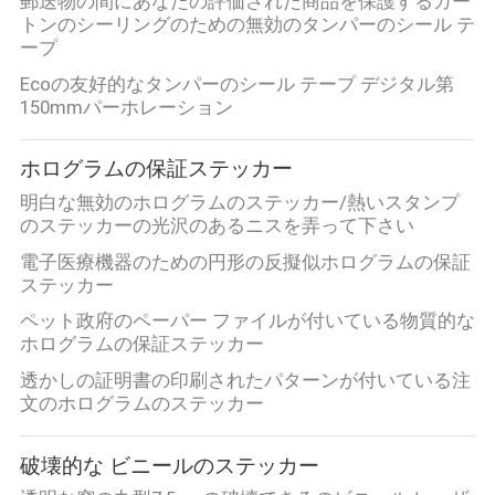
郵送物の間にあなたの評価された商品を保護するカー
シ
トンのシーリングのための無効のタンパーのシール テ
ープ
ー
Ecoの友好的なタンパーのシール テープ デジタル第
150mmパーホレーション
ホログラムの保証ステッカー
明白な無効のホログラムのステッカー/熱いスタンプ
のステッカーの光沢のあるニスを弄って下さい
電子医療機器のための円形の反擬似ホログラムの保証
ステッカー
ペット政府のペーパー ファイルが付いている物質的な
ホログラムの保証ステッカー
透かしの証明書の印刷されたパターンが付いている注
文のホログラムのステッカー
破壊的な ビニールのステッカー