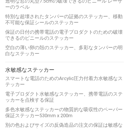
透明な窓の丸型7.5cmの破壊できるのビニール レーザ
ーのラベル
特別な超壊されたタンパーの証拠のステッカー、移動
不可能な保証シールのステッカー
保証の日付の携帯電話の電子プロダクトのための破壊
できるのビニールのステッカー
空白の薄い卵の殻のステッカー、多彩なタンパーの明
白なステッカー
水敏感なステッカー
スマートな電話のためのArcylic圧力付着力水敏感なス
テッカー
電子プロダクト水敏感なステッカー、携帯電話のステ
ッカーを点検する保証
多色水敏感なステッカーの物質的な吸収性のペーパー
保証ステッカー530mm x 200m
別の色およびサイズの反偽造品の注文の保証は敏感な