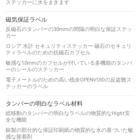
ステッカーに水をまきます
磁気保証ラベル
反磁石のタンパーの30mmの間隔の明白な保証ステッ
カー
ロシア 水計 セキュリティステッカー 磁石のセキュリ
ティラベルのための抗磁石カプセル
敏感な10mmのカプセルが付いている多機能のタンパ
ーのシールのステッカー
電子メートルのための高い残余OPENVOIDの反盗難ス
テッカーのラベル
タンパーの明白なラベル材料
総移動のタンパーの明白なラベルの物質的なHight安
全な機能
銀製の部分的な保証印刷紙の物質的な水の基づいた敏
感な接着剤