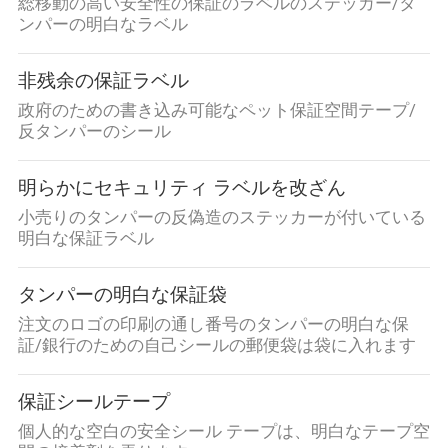
総移動の高い安全性の保証のラベルのステッカー/タ
ンパーの明白なラベル
非残余の保証ラベル
政府のための書き込み可能なペット保証空間テープ/
反タンパーのシール
明らかにセキュリティ ラベルを改ざん
小売りのタンパーの反偽造のステッカーが付いている
明白な保証ラベル
タンパーの明白な保証袋
注文のロゴの印刷の通し番号のタンパーの明白な保
証/銀行のための自己シールの郵便袋は袋に入れます
保証シールテープ
個人的な空白の安全シール テープは、明白なテープ空