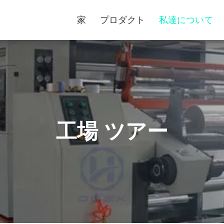
家
プロダクト
私達について
工場 ツアー