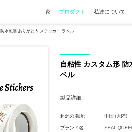
家
プロダクト
私達について
 防水包装 ありがとう ステッカー ラベル
自粘性 カスタム形 防
ベル
製品詳細:
起源の場所:
中国 (大陸)
ブランド名:
SEAL QUEE