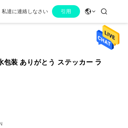
私達に連絡しなさい
引用
水包装 ありがとう ステッカー ラ
N