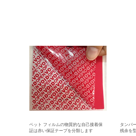
着保証ラ
ペット フィルムの物質的な自己接着保
タンパ
証は赤い保証テープを分類します
残余を