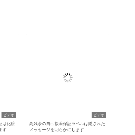
ビデオ
ビデオ
証は化粧
高残余の自己接着保証ラベルは隠された
ます
メッセージを明らかにします