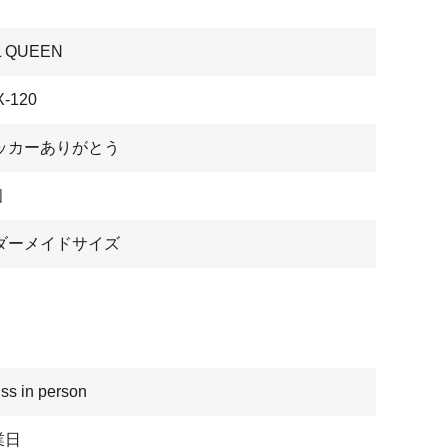
L QUEEN
-120
ッカーありがとう
個
ダーメイドサイズ
ss in person
業日