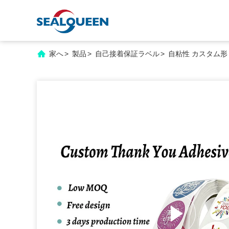
家へ
>
製品
>
自己接着保証ラベル
>
自粘性 カスタム形