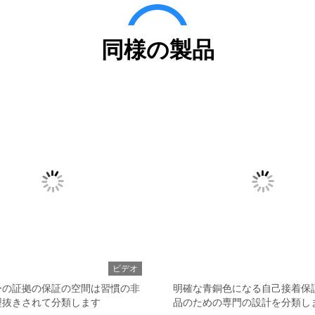
同様の製品
ビデオ
ーの証拠の保証の空間は習慣の非
明確な青銅色になる自己接着保
型抜きされて分類します
品のための専門の設計を分類し