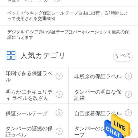
ペット パッキング保証シール テープ自由に出荷する1時間によ
って使用される交通機関
デジタル ロシア赤い保証テープはパーホレーションを最高の保
証に与えます
人気カテゴリ
すべて
印刷できる保証ラベ
非残余の保証ラベル
ル
明らかにセキュリテ
タンパーの明白な保
ィ ラベルを改ざん
証袋
保証シールテープ
自己接着保証ラベル
タンパーの証拠の保
タンパーのシール テ
証ラベル
ープ