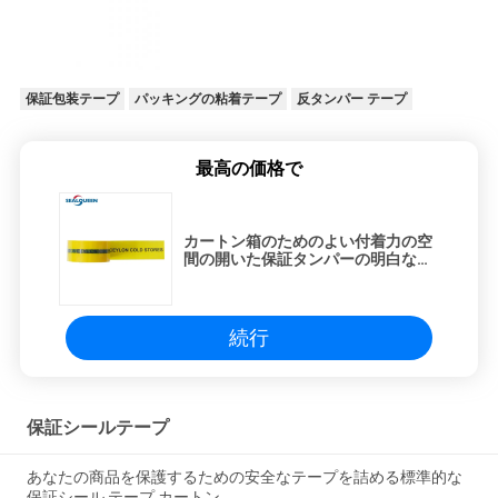
シ
ー
保証包装テープ
パッキングの粘着テープ
反タンパー テープ
最高の価格で
カートン箱のためのよい付着力の空
間の開いた保証タンパーの明白な密
封テープ
続行
保証シールテープ
あなたの商品を保護するための安全なテープを詰める標準的な
保証シール テープ カートン