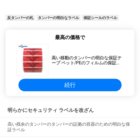
反タンパーの札
タンパーの明白なラベル
保証シールのラベル
最高の価格で
高い移動のタンパーの明白な保証テ
ープ ペット/PEのフィルムの保証ラ
ベル
続行
明らかにセキュリティ ラベルを改ざん
高い残余のタンパーのタンパーの証拠の容器のための明白な保
証ラベル