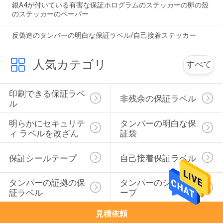
銀A4が付いている有害な保証ホログラムのステッカーの卵の殼
のステッカーのペーパー
反偽造のタンパーの明白な保証ラベル/自己接着ステッカー
人気カテゴリ
すべて
印刷できる保証ラベ
非残余の保証ラベル
ル
明らかにセキュリテ
タンパーの明白な保
ィ ラベルを改ざん
証袋
保証シールテープ
自己接着保証ラベル
タンパーの証拠の保
タンパーのシール テ
証ラベル
ープ
見積依頼