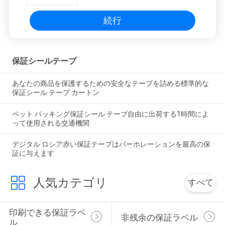
続行
保証シールテープ
あなたの商品を保護するための安全なテープを詰める標準的な
保証シール テープ カートン
ペット パッキング保証シール テープ自由に出荷する1時間によ
って使用される交通機関
デジタル ロシア赤い保証テープはパーホレーションを最高の保
証に与えます
人気カテゴリ
すべて
印刷できる保証ラベ
非残余の保証ラベル
ル