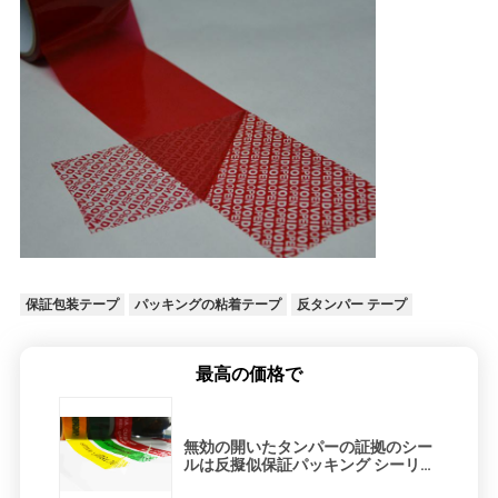
シ
ー
保証包装テープ
パッキングの粘着テープ
反タンパー テープ
最高の価格で
無効の開いたタンパーの証拠のシー
ルは反擬似保証パッキング シーリン
グ テープを録音する