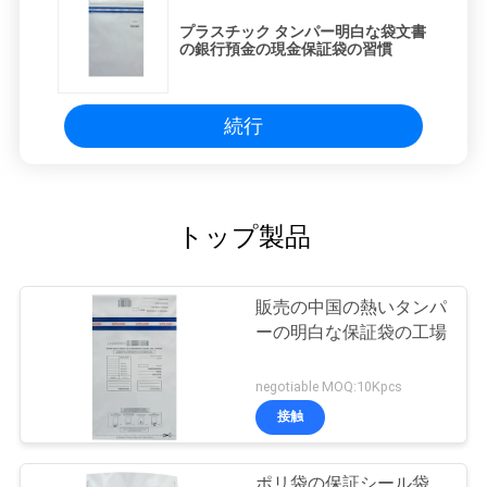
シ
プラスチック タンパー明白な袋文書
の銀行預金の現金保証袋の習慣
ー
続行
トップ製品
販売の中国の熱いタンパ
ーの明白な保証袋の工場
negotiable MOQ:10Kpcs
接触
ポリ袋の保証シール袋