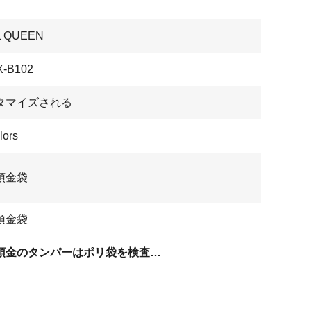
L QUEEN
-B102
タマイズされる
lors
預金袋
預金袋
銀行預金のタンパーはポリ袋を検査する