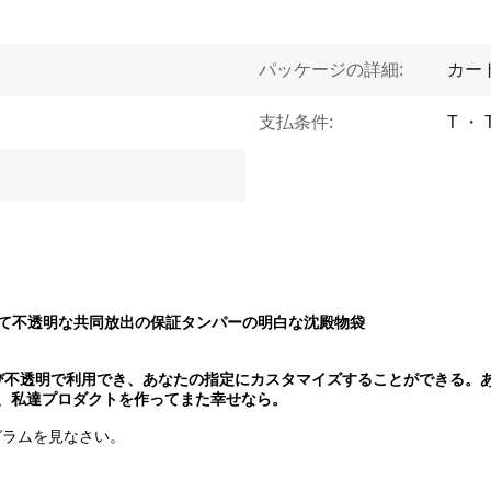
パッケージの詳細:
カー
支払条件:
T ・
rantそして不透明な共同放出の保証タンパーの明白な沈殿物袋
および不透明で利用でき、あなたの指定にカスタマイズすることができる
、私達プロダクトを作ってまた幸せなら。
グラムを見なさい。