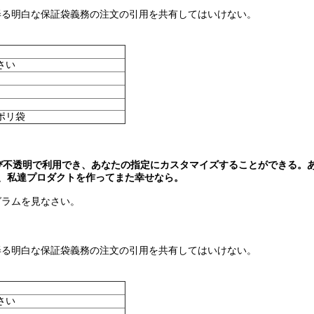
弄る明白な保証袋義務の注文の引用を共有してはいけない。
さい
ポリ袋
および不透明で利用でき、あなたの指定にカスタマイズすることができる
、私達プロダクトを作ってまた幸せなら。
グラムを見なさい。
弄る明白な保証袋義務の注文の引用を共有してはいけない。
さい