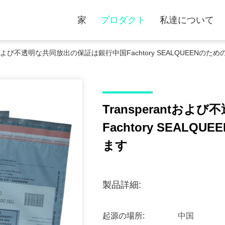
家
プロダクト
私達について
antおよび不透明な共同放出の保証は銀行中国Fachtory SEALQUEEN
Transperantお
Fachtory SEAL
ます
製品詳細:
起源の場所:
中国