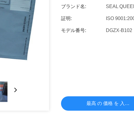
ブランド名:
SEAL QUEE
証明:
ISO 9001:20
モデル番号:
DGZX-B102
最高 の 価格 を 入手