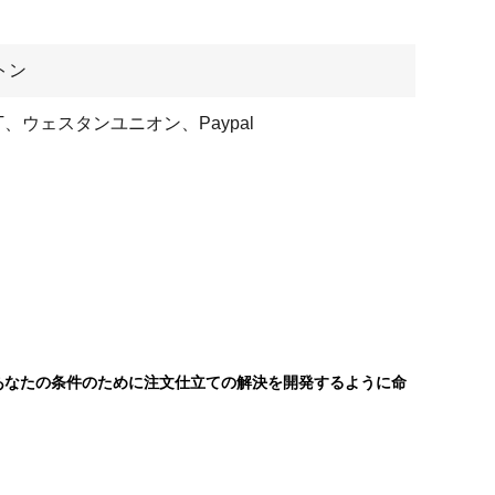
トン
 T、ウェスタンユニオン、Paypal
。あなたの条件のために注文仕立ての解決を開発するように命