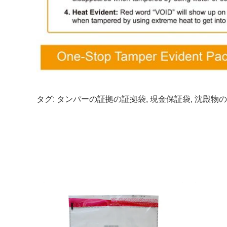
タグ:
タンパーの証拠の証拠袋
,
現金保証袋
,
沈殿物の