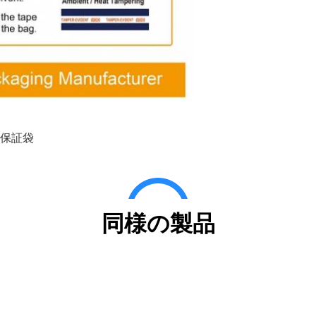
保証袋
同様の製品