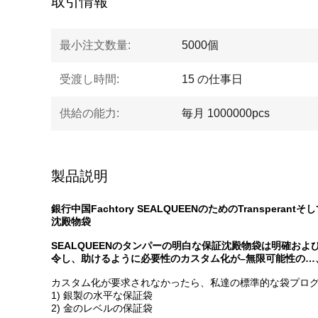
取引情報
最小注文数量:
5000個
受渡し時間:
15 の仕事日
供給の能力:
毎月 1000000pcs
製品説明
銀行中国Fachtory SEALQUEENのためのTranspe
沈殿物袋
SEALQUEENのタンパーの明白な保証沈殿物袋は明確
令し、助けるように必要性のカスタム化が–無限可能性の…
カスタム化が要求されなかったら、私達の標準的な袋プロ
1) 銀製の水平な保証袋
2) 金のレベルの保証袋