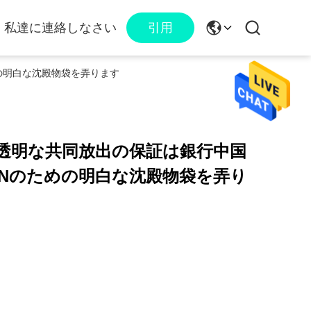
私達に連絡しなさい
引用
のための明白な沈殿物袋を弄ります
よび不透明な共同放出の保証は銀行中国
QUEENのための明白な沈殿物袋を弄り