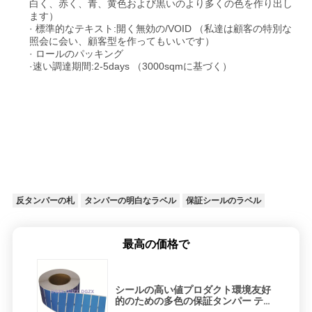
白く、赤く、青、黄色および黒いのより多くの色を作り出し
ます）
· 標準的なテキスト:開く無効の/VOID （私達は顧客の特別な
照会に会い、顧客型を作ってもいいです）
· ロールのパッキング
·速い調達期間:2-5days （3000sqmに基づく）
反タンパーの札
タンパーの明白なラベル
保証シールのラベル
最高の価格で
シールの高い値プロダクト環境友好
的のための多色の保証タンパー テー