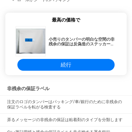
最高の価格で
小売りのタンパーの明白な空間の非
残余の保証は反偽造のステッカーを
分類します
続行
非残余の保証ラベル
注文のロゴのタンパーはパッキング/車/銀行のために非残余の
保証ラベルを転がる検査する
弄るメッセージの非残余の保証は粘着剤のタイプを分類します